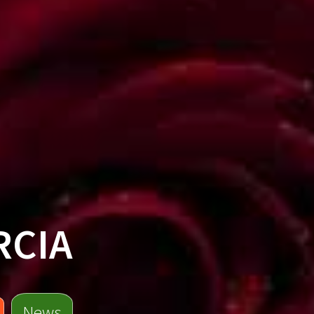
RCIA
News