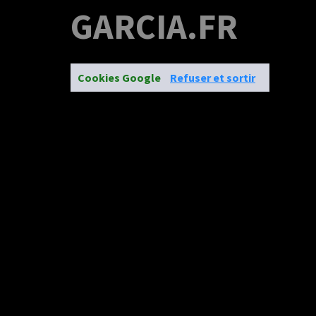
GARCIA.FR
Cookies Google
Refuser et sortir