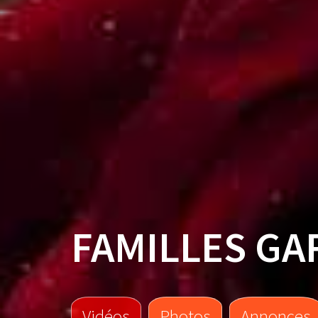
FAMILLES GA
Vidéos
Photos
Annonces